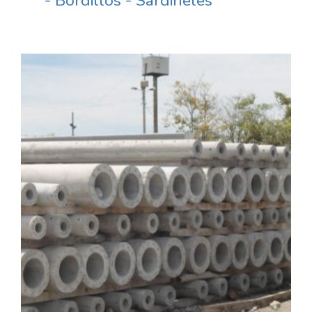
- Bordillos - Sardineles