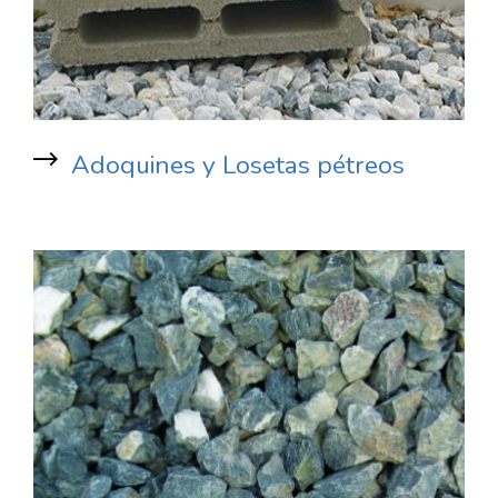
Adoquines y Losetas pétreos