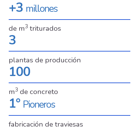
+3
millones
3
de m
triturados
3
plantas de producción
100
3
m
de concreto
1°
Pioneros
fabricación de traviesas