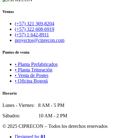
Ventas
(+57) 321 369-8204
(+57) 322 608-6919
(+57) 1 642-8911
proyectos@ciprecon.com
Puntos de venta
• Planta Prefabricados
• Planta Trituración
• Venta de Postes
• Oficina Bogotá
Horario
Lunes - Viernes: 8 AM - 5 PM
Sábados: 10 AM - 2 PM
© 2025 CIPRECON – Todos los derechos reservados
Designed by
01