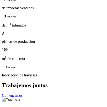
millones
de traviesas vendidas
+3
millones
3
de m
triturados
3
plantas de producción
100
3
m
de concreto
1°
Pioneros
fabricación de traviesas
Trabajemos juntos
Comencemos